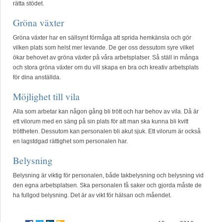
rätta stödet.
Gröna växter
Gröna växter har en sällsynt förmåga att sprida hemkänsla och gör
vilken plats som helst mer levande. De ger oss dessutom syre vilket
ökar behovet av gröna växter på våra arbetsplatser. Så ställ in många
och stora gröna växter om du vill skapa en bra och kreativ arbetsplats
för dina anställda.
Möjlighet till vila
Alla som arbetar kan någon gång bli trött och har behov av vila. Då är
ett vilorum med en säng på sin plats för att man ska kunna bli kvitt
tröttheten. Dessutom kan personalen bli akut sjuk. Ett vilorum är också
en lagstdgad rättighet som personalen har.
Belysning
Belysning är viktig för personalen, både takbelysning och belysning vid
den egna arbetsplatsen. Ska personalen få saker och gjorda måste de
ha fullgod belysning. Det är av vikt för hälsan och måendet.