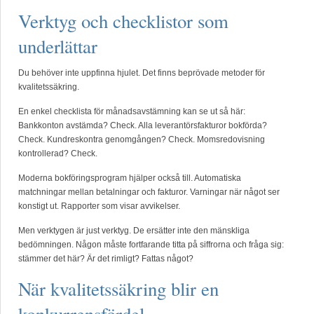
Verktyg och checklistor som
underlättar
Du behöver inte uppfinna hjulet. Det finns beprövade metoder för
kvalitetssäkring.
En enkel checklista för månadsavstämning kan se ut så här:
Bankkonton avstämda? Check. Alla leverantörsfakturor bokförda?
Check. Kundreskontra genomgången? Check. Momsredovisning
kontrollerad? Check.
Moderna bokföringsprogram hjälper också till. Automatiska
matchningar mellan betalningar och fakturor. Varningar när något ser
konstigt ut. Rapporter som visar avvikelser.
Men verktygen är just verktyg. De ersätter inte den mänskliga
bedömningen. Någon måste fortfarande titta på siffrorna och fråga sig:
stämmer det här? Är det rimligt? Fattas något?
När kvalitetssäkring blir en