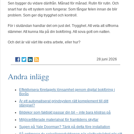
Sen bygger du vidare därifrån. Månad för månad. Rutin för rutin. Och
snart har du ett system som fungerar. Som fångar felen innan de blir
problem. Som ger dig trygghet och kontroll.
För i slutändan handlar det om just det. Trygghet. Att veta att siffrorna
stämmer. Att kunna lita på din bokföring. Att sova gott om natten.
Och det är väl värt lite extra arbete, eller hur?
28 juni 2026
Andra inlägg
Effektivisera företagets lönsamhet genom digital bokföring i
Borås
Är ett automatiserat grindsystem rätt komplement till ditt
stängsel?
Bildekor som faktiskt passar din bil – inte bara klistras på
Miljöcertifierade materialval för framtidens skyltar
Sugen på Yale Doorman? Tänk på detta före installation