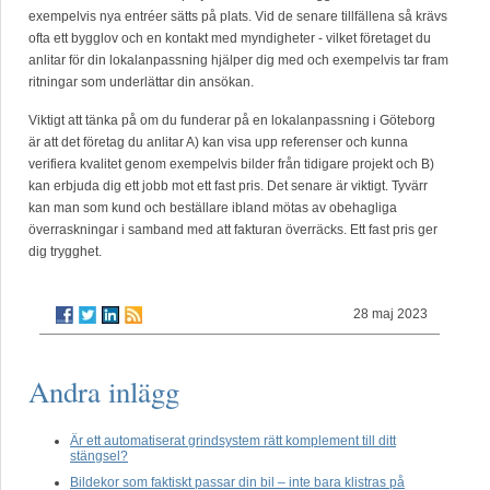
exempelvis nya entréer sätts på plats. Vid de senare tillfällena så krävs
ofta ett bygglov och en kontakt med myndigheter - vilket företaget du
anlitar för din lokalanpassning hjälper dig med och exempelvis tar fram
ritningar som underlättar din ansökan.
Viktigt att tänka på om du funderar på en lokalanpassning i Göteborg
är att det företag du anlitar A) kan visa upp referenser och kunna
verifiera kvalitet genom exempelvis bilder från tidigare projekt och B)
kan erbjuda dig ett jobb mot ett fast pris. Det senare är viktigt. Tyvärr
kan man som kund och beställare ibland mötas av obehagliga
överraskningar i samband med att fakturan överräcks. Ett fast pris ger
dig trygghet.
28 maj 2023
Andra inlägg
Är ett automatiserat grindsystem rätt komplement till ditt
stängsel?
Bildekor som faktiskt passar din bil – inte bara klistras på