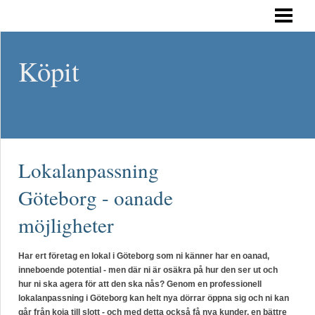
HEM
Köpit
Lokalanpassning
Göteborg - oanade
möjligheter
Har ert företag en lokal i Göteborg som ni känner har en oanad,
inneboende potential - men där ni är osäkra på hur den ser ut och
hur ni ska agera för att den ska nås? Genom en professionell
lokalanpassning i Göteborg kan helt nya dörrar öppna sig och ni kan
går från koja till slott - och med detta också få nya kunder, en bättre