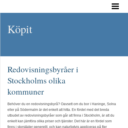
HEM
Köpit
Redovisningsbyråer i
Stockholms olika
kommuner
Behöver du en redovisningsbyrå? Oavsett om du bor i Haninge, Solna
eller på Södermalm är det enkelt att hitta. En fördel med det breda
utbudet av redovisningsbyråer som går att finna i Stockholm, är att du
enkelt kan jämföra olika priser och tjänster. Det här är en fördel som
finns i storstäder generellt, och kan naturligtvis appliceras på fler