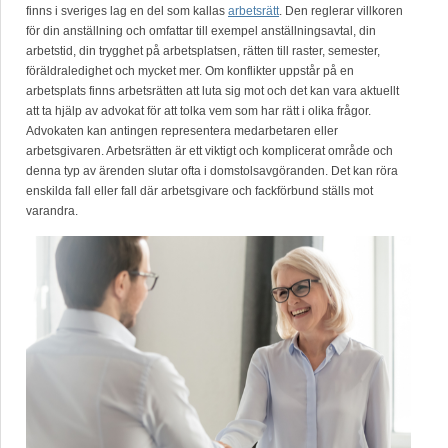
finns i sveriges lag en del som kallas
arbetsrätt
. Den reglerar villkoren
för din anställning och omfattar till exempel anställningsavtal, din
arbetstid, din trygghet på arbetsplatsen, rätten till raster, semester,
föräldraledighet och mycket mer. Om konflikter uppstår på en
arbetsplats finns arbetsrätten att luta sig mot och det kan vara aktuellt
att ta hjälp av advokat för att tolka vem som har rätt i olika frågor.
Advokaten kan antingen representera medarbetaren eller
arbetsgivaren. Arbetsrätten är ett viktigt och komplicerat område och
denna typ av ärenden slutar ofta i domstolsavgöranden. Det kan röra
enskilda fall eller fall där arbetsgivare och fackförbund ställs mot
varandra.