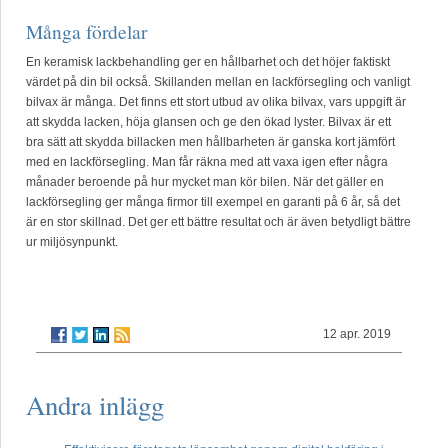
Många fördelar
En keramisk lackbehandling ger en hållbarhet och det höjer faktiskt
värdet på din bil också. Skillanden mellan en lackförsegling och vanligt
bilvax är många. Det finns ett stort utbud av olika bilvax, vars uppgift är
att skydda lacken, höja glansen och ge den ökad lyster. Bilvax är ett
bra sätt att skydda billacken men hållbarheten är ganska kort jämfört
med en lackförsegling. Man får räkna med att vaxa igen efter några
månader beroende på hur mycket man kör bilen. När det gäller en
lackförsegling ger många firmor till exempel en garanti på 6 år, så det
är en stor skillnad. Det ger ett bättre resultat och är även betydligt bättre
ur miljösynpunkt.
12 apr. 2019
Andra inlägg