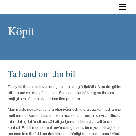
HEM
Köpit
Ta hand om din bil
En ny bil är en stor investering och en stor glädjekälla. Men det gäller
att ta hand om den på alla sätt för att den ska hålla sig så fin som
möjligt och så man slipper framtida problem.
Man måste noga kontrollera oljenivåer och andra vätskor med jämna
mellanrum. Dagens bilar indikerar när det är dags för service. Strunta
inte i detta, det är ett bra sätt att gå igenom bilen så att allt är under
kontroll. En bil med normal användning utsetts för mycket slitage och
om man inte är rädd om den blir den onödigt sliten och tappar i värde