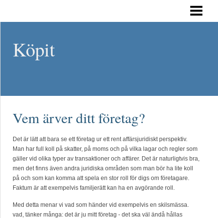
HEM
Köpit
Vem ärver ditt företag?
Det är lätt att bara se ett företag ur ett rent affärsjuridiskt perspektiv.
Man har full koll på skatter, på moms och på vilka lagar och regler som
gäller vid olika typer av transaktioner och affärer. Det är naturligtvis bra,
men det finns även andra juridiska områden som man bör ha lite koll
på och som kan komma att spela en stor roll för digs om företagare.
Faktum är att exempelvis familjerätt kan ha en avgörande roll.
Med detta menar vi vad som händer vid exempelvis en skilsmässa.
vad, tänker många: det är ju mitt företag - det ska väl ändå hållas